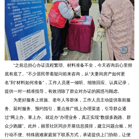
“之前总担心办证流程繁琐、材料准备不全，今天咨询后心里彻
底有底了。”不少居民带着疑问前来咨询，从“夫妻间房产如何更
名”到“材料如何准备”，工作人员逐一倾听、细致回应、认真记录，
提供一对一精准指导，有效消除了群众对办证的困惑与顾虑。
为更好服务上班族、老年人等群体，工作人员主动提供靠前服
务、延时服务、预约指引，重点推广线上办理渠道，引导群众通
过“网上办、掌上办、就近办”办理业务，真正实现“数据多跑路、群
众少跑腿”。此外，丽景社区同步开展信息摸排，建立问题台账，对
行动不便、特殊困难家庭留下联系方式，承诺提供上门协助，让便