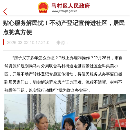
贴心服务解民忧！不动产登记宣传进社区，居民
点赞真方便
2026-03-02 10:17:21.0
来源：
“房子买了多年怎么办证？”“线上办理咋操作？”2月25日，市自
然资源和规划局马村分局联合马村街道走进丽景社区金科集美小
区，开展不动产转移登记专题宣传活动，将便民服务从办事窗口搬
到居民家门口，切实解决群众房产证办理难、流程不清晰、材料不
熟悉等问题，以实际行动践行“我为群众办实事”。